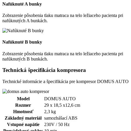
Nafúknuté A bunky
Zobrazenie pôsobenia tlaku matraca na telo ležiaceho pacienta pri
nafúknutých A bunkách.
Nafúknuté B bunky
Zobrazenie pôsobenia tlaku matraca na telo ležiaceho pacienta pri
nafúknutých B bunkách.
Technická špecifikácia kompresora
Technické informácie a špecifikácia pre kompresor DOMUS AUTO
Model
DOMUS AUTO
Rozmer
29 x 18,5 x12,6 cm
Hmotnosť
2,3 kg
Základný materiál
samozhášací ABS
Vstupné napätie
230V / 50 Hz
Prevádzkový cyklus
10 min