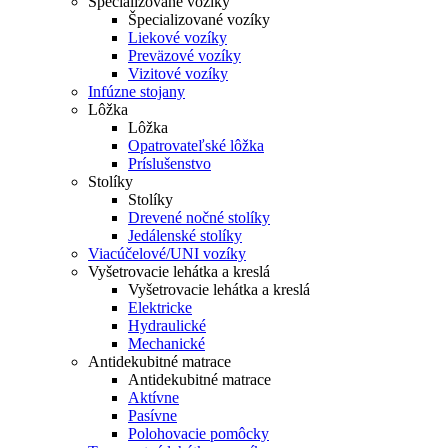
Špecializované vozíky
Špecializované vozíky
Liekové vozíky
Preväzové vozíky
Vizitové vozíky
Infúzne stojany
Lôžka
Lôžka
Opatrovateľské lôžka
Príslušenstvo
Stolíky
Stolíky
Drevené nočné stolíky
Jedálenské stolíky
Viacúčelové/UNI vozíky
Vyšetrovacie lehátka a kreslá
Vyšetrovacie lehátka a kreslá
Elektricke
Hydraulické
Mechanické
Antidekubitné matrace
Antidekubitné matrace
Aktívne
Pasívne
Polohovacie pomôcky