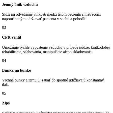
Jemný únik vzduchu
Slúži na odvetranie vlhkosti medzi telom pacienta a matracom,
napomáha tým udržiavať pacienta v suchu a pohodlí.
03
CPR ventil
Umožňuje rýchle vypustenie vzduchu v prípade núdze, krátkodobej
rehabilitácie, sťahovania, manipulácie alebo skladovania.
04
Bunka na bunke
Vrchné bunky alternujú, zatiaľ čo spodné udržiavajú konštantný
tlak.
05
Zips