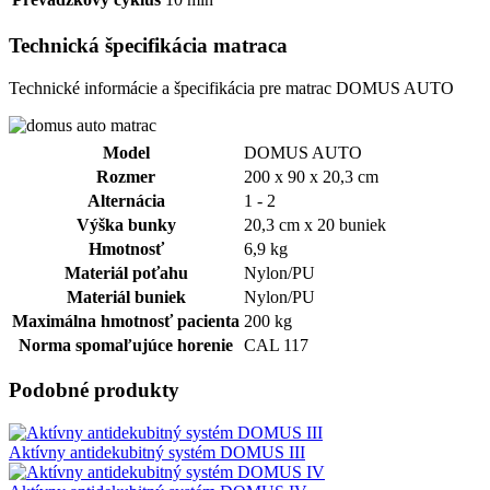
Technická špecifikácia matraca
Technické informácie a špecifikácia pre matrac DOMUS AUTO
Model
DOMUS AUTO
Rozmer
200 x 90 x 20,3 cm
Alternácia
1 - 2
Výška bunky
20,3 cm x 20 buniek
Hmotnosť
6,9 kg
Materiál poťahu
Nylon/PU
Materiál buniek
Nylon/PU
Maximálna hmotnosť pacienta
200 kg
Norma spomaľujúce horenie
CAL 117
Podobné produkty
Aktívny antidekubitný systém DOMUS III