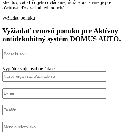
klientov, zatiaľ čo jeho ovládanie, údržba a čistenie je pre
ošetrovateľov veľmi jednoduché.
vyžiadať ponuku
Vyžiadať cenovú ponuku pre Aktívny
antidekubitný systém DOMUS AUTO.
Vyplňte svoje osobné údaje