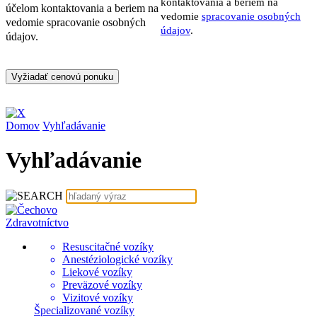
kontaktovania a beriem na
účelom kontaktovania a beriem na
vedomie
spracovanie osobných
vedomie spracovanie osobných
údajov
.
údajov.
Domov
Vyhľadávanie
Vyhľadávanie
Zdravotníctvo
Resuscitačné vozíky
Anestéziologické vozíky
Liekové vozíky
Preväzové vozíky
Vizitové vozíky
Špecializované vozíky